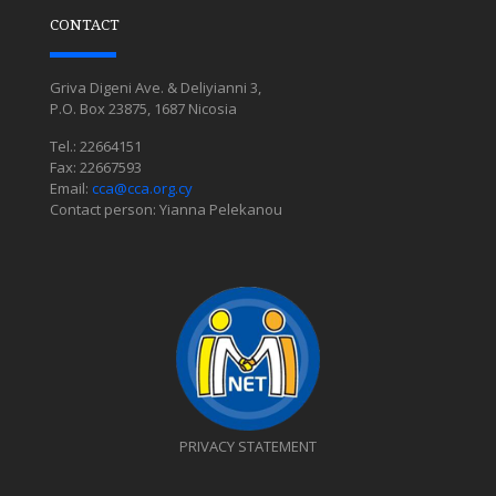
CONTACT
Griva Digeni Ave. & Deliyianni 3,
P.O. Box 23875, 1687 Nicosia
Tel.: 22664151
Fax: 22667593
Email:
cca@cca.org.cy
Contact person: Yianna Pelekanou
PRIVACY STATEMENT