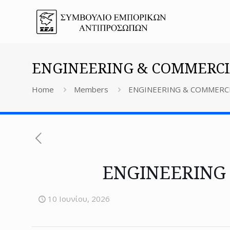
ENGINEERING & COMMERCIA
Home
Members
ENGINEERING & COMMERCIA
ENGINEERING 
10 Ιουνίου, 2026