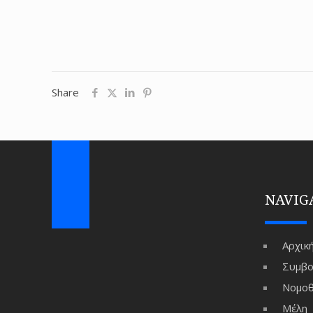
Share
NAVIG
Αρχικ
Συμβο
Νομοθ
Μέλη