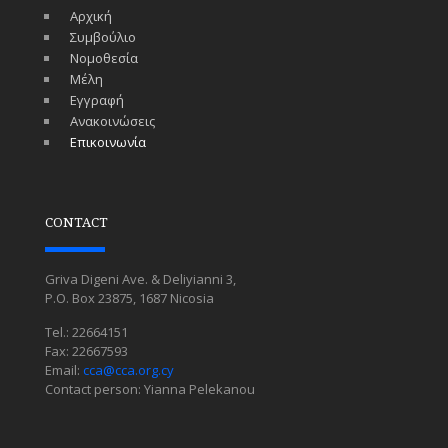
Αρχική
Συμβούλιο
Νομοθεσία
Μέλη
Εγγραφή
Ανακοινώσεις
Επικοινωνία
CONTACT
Griva Digeni Ave. & Deliyianni 3,
P.O. Box 23875, 1687 Nicosia
Tel.: 22664151
Fax: 22667593
Email:
cca@cca.org.cy
Contact person: Yianna Pelekanou