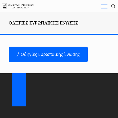
ΟΔΗΓΙΕΣ ΕΥΡΩΠΑΙΚΗΣ ΈΝΩΣΗΣ
Οδηγίες Ευρωπαικής Ένωσης