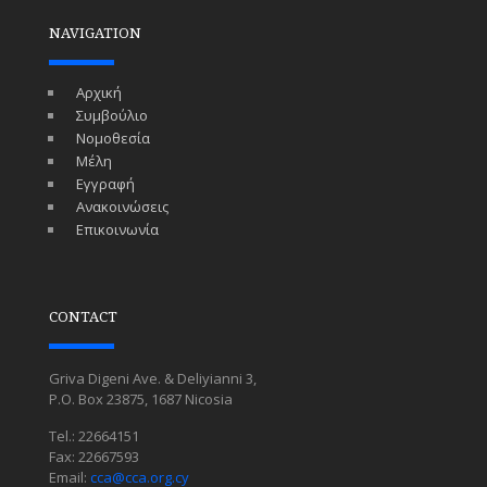
NAVIGATION
Αρχική
Συμβούλιο
Νομοθεσία
Μέλη
Εγγραφή
Ανακοινώσεις
Επικοινωνία
CONTACT
Griva Digeni Ave. & Deliyianni 3,
P.O. Box 23875, 1687 Nicosia
Tel.: 22664151
Fax: 22667593
Email:
cca@cca.org.cy