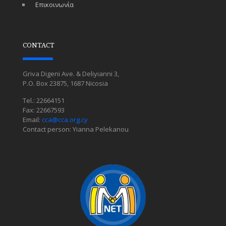
Επικοινωνία
CONTACT
Griva Digeni Ave. & Deliyianni 3,
P.O. Box 23875, 1687 Nicosia
Tel.: 22664151
Fax: 22667593
Email:
cca@cca.org.cy
Contact person: Yianna Pelekanou