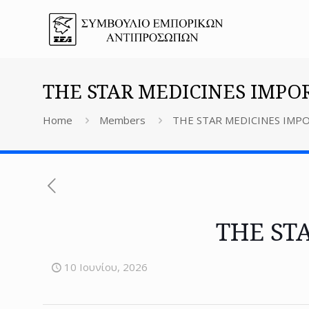
THE STAR MEDICINES IMPOR
Home
Members
THE STAR MEDICINES IMPO
THE ST
10 Ιουνίου, 2026