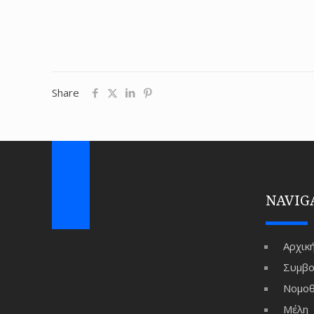
Share
NAVIG
Αρχικ
Συμβο
Νομοθ
Μέλη