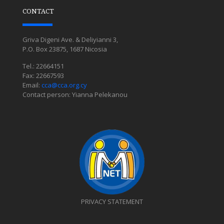
CONTACT
Griva Digeni Ave. & Deliyianni 3,
P.O. Box 23875, 1687 Nicosia
Tel.: 22664151
Fax: 22667593
Email:
cca@cca.org.cy
Contact person: Yianna Pelekanou
PRIVACY STATEMENT