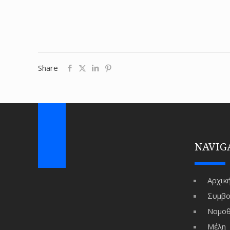
Share
NAVIG
Αρχικ
Συμβο
Νομοθ
Μέλη