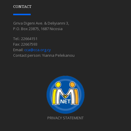
CONTACT
Griva Digeni Ave. & Deliyianni 3,
P.O. Box 23875, 1687 Nicosia
Tel.: 22664151
Fax: 22667593
Email:
cca@cca.org.cy
Contact person: Yianna Pelekanou
PRIVACY STATEMENT