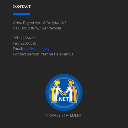
CONTACT
Griva Digeni Ave. & Deliyianni 3,
P.O. Box 23875, 1687 Nicosia
Tel.: 22664151
Fax: 22667593
Email:
cca@cca.org.cy
Contact person: Yianna Pelekanou
PRIVACY STATEMENT