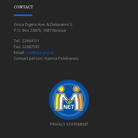
CONTACT
Griva Digeni Ave. & Deliyianni 3,
P.O. Box 23875, 1687 Nicosia
Tel.: 22664151
Fax: 22667593
Email:
cca@cca.org.cy
Contact person: Yianna Pelekanou
PRIVACY STATEMENT