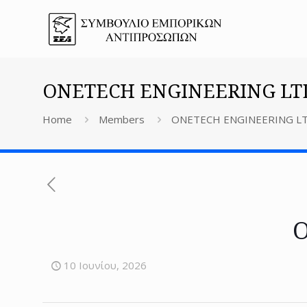
ONETECH ENGINEERING LT
Home
Members
ONETECH ENGINEERING L
O
10 Ιουνίου, 2026