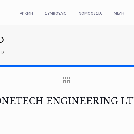
ΑΡΧΙΚΗ
ΣΥΜΒΟΥΛΙΟ
ΝΟΜΟΘΕΣΙΑ
ΜΕΛΗ
D
TD
NETECH ENGINEERING L