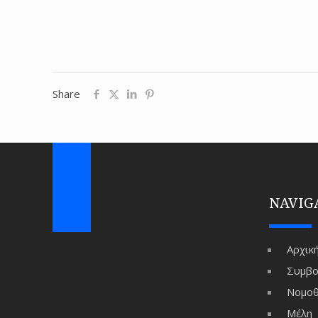
Share
NAVIG
Αρχικ
Συμβο
Νομοθ
Μέλη