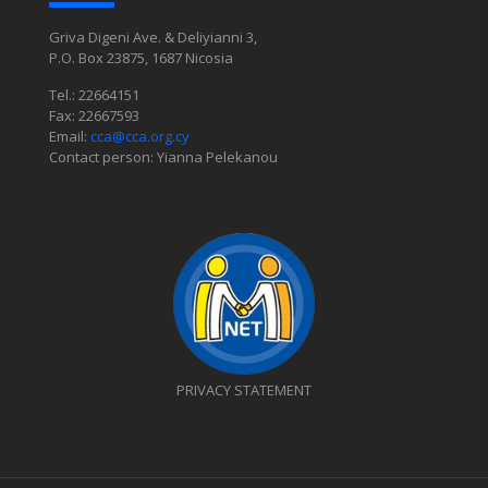
Griva Digeni Ave. & Deliyianni 3,
P.O. Box 23875, 1687 Nicosia
Tel.: 22664151
Fax: 22667593
Email:
cca@cca.org.cy
Contact person: Yianna Pelekanou
PRIVACY STATEMENT