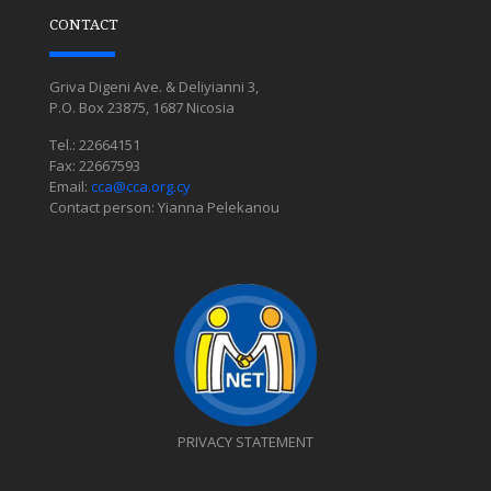
CONTACT
Griva Digeni Ave. & Deliyianni 3,
P.O. Box 23875, 1687 Nicosia
Tel.: 22664151
Fax: 22667593
Email:
cca@cca.org.cy
Contact person: Yianna Pelekanou
PRIVACY STATEMENT