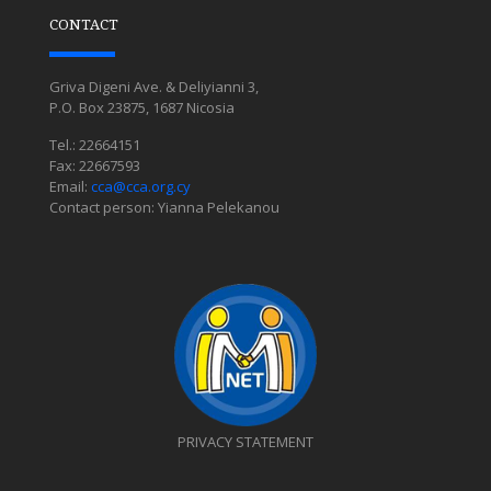
CONTACT
Griva Digeni Ave. & Deliyianni 3,
P.O. Box 23875, 1687 Nicosia
Tel.: 22664151
Fax: 22667593
Email:
cca@cca.org.cy
Contact person: Yianna Pelekanou
PRIVACY STATEMENT