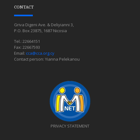
CONTACT
Griva Digeni Ave. & Deliyianni 3,
P.O. Box 23875, 1687 Nicosia
Tel.: 22664151
Fax: 22667593
Email:
cca@cca.org.cy
Contact person: Yianna Pelekanou
PRIVACY STATEMENT