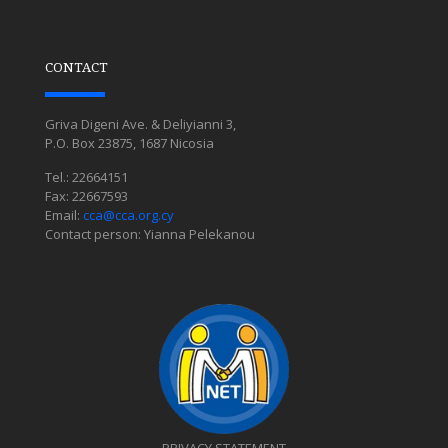
CONTACT
Griva Digeni Ave. & Deliyianni 3,
P.O. Box 23875, 1687 Nicosia
Tel.: 22664151
Fax: 22667593
Email:
cca@cca.org.cy
Contact person: Yianna Pelekanou