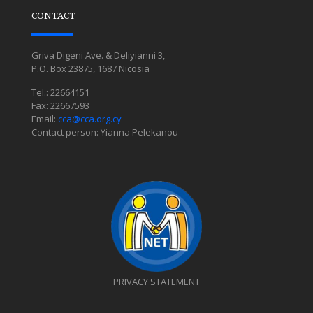
CONTACT
Griva Digeni Ave. & Deliyianni 3,
P.O. Box 23875, 1687 Nicosia
Tel.: 22664151
Fax: 22667593
Email:
cca@cca.org.cy
Contact person: Yianna Pelekanou
PRIVACY STATEMENT