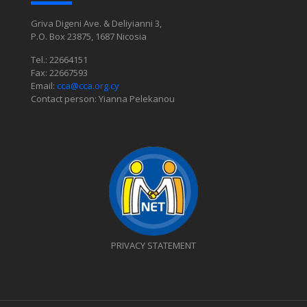
Griva Digeni Ave. & Deliyianni 3,
P.O. Box 23875, 1687 Nicosia
Tel.: 22664151
Fax: 22667593
Email:
cca@cca.org.cy
Contact person: Yianna Pelekanou
PRIVACY STATEMENT