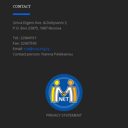
CONTACT
Griva Digeni Ave. & Deliyianni 3,
P.O. Box 23875, 1687 Nicosia
Tel.: 22664151
Fax: 22667593
Email:
cca@cca.org.cy
Contact person: Yianna Pelekanou
PRIVACY STATEMENT