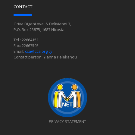
CONTACT
Griva Digeni Ave. & Deliyianni 3,
P.O. Box 23875, 1687 Nicosia
Tel.: 22664151
Fax: 22667593
Email:
cca@cca.org.cy
Contact person: Yianna Pelekanou
PRIVACY STATEMENT