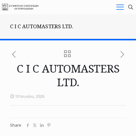
C I C AUTOMASTERS LTD.
C I C AUTOMASTERS
LTD.
10 Ιουνίου, 2026
Share