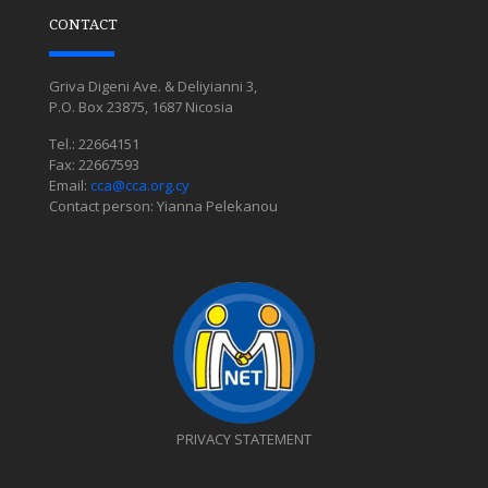
CONTACT
Griva Digeni Ave. & Deliyianni 3,
P.O. Box 23875, 1687 Nicosia
Tel.: 22664151
Fax: 22667593
Email:
cca@cca.org.cy
Contact person: Yianna Pelekanou
PRIVACY STATEMENT