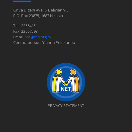
Griva Digeni Ave. & Deliyianni 3,
P.O. Box 23875, 1687 Nicosia
Tel.: 22664151
Fax: 22667593
Email:
cca@cca.org.cy
Contact person: Yianna Pelekanou
PRIVACY STATEMENT