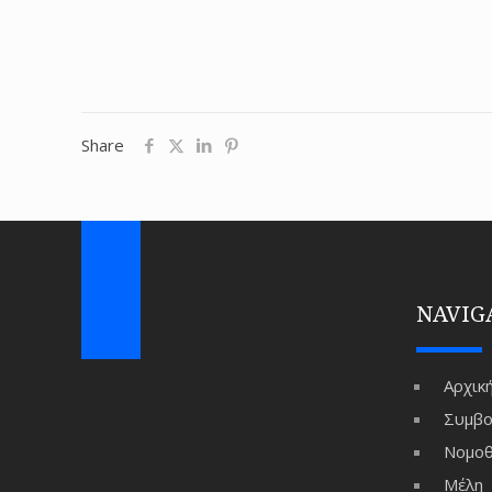
Share
NAVIG
Αρχικ
Συμβο
Νομοθ
Μέλη